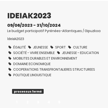
IDEIAK2023
09/06/2023 - 31/10/2024
Le budget participatif Pyrénées-Atlantiques / Gipuzkoa
Ideiak2023
ÉGALITÉ
JEUNESSE
SPORT
CULTURE
SOCIÉTÉ - VIVRE ENSEMBLE
JEUNESSE - EDUCATION
MOBILITES DURABLES ET ENVIRONNEMENT
DOMAINE ECONOMIQUE
COOPERATIONS TRANSFRONTALIERES STRUCTUREES
POLITIQUE LINGUISTIQUE
processus fermé
1
2
3
4
5