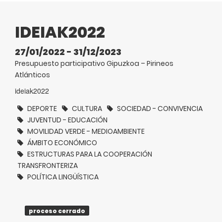
IDEIAK2022
27/01/2022 - 31/12/2023
Presupuesto participativo Gipuzkoa – Pirineos
Atlánticos
ideiak2022
DEPORTE
CULTURA
SOCIEDAD - CONVIVENCIA
JUVENTUD - EDUCACIÓN
MOVILIDAD VERDE - MEDIOAMBIENTE
ÁMBITO ECONÓMICO
ESTRUCTURAS PARA LA COOPERACIÓN
TRANSFRONTERIZA
POLÍTICA LINGÜÍSTICA
proceso cerrado