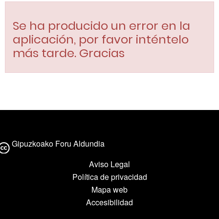
Se ha producido un error en la
aplicación, por favor inténtelo
más tarde. Gracias
Gipuzkoako Foru Aldundia
Aviso Legal
Política de privacidad
Mapa web
Accesibilidad